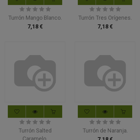
Turrón Mango Blanco.
Turrón Tres Orígenes.
7,18
€
7,18
€
Turrón Salted
Turrón de Naranja.
Caramelo.
7,18
€