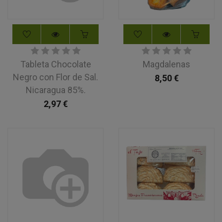
Tableta Chocolate
Magdalenas
Negro con Flor de Sal.
8,50
€
Nicaragua 85%.
2,97
€