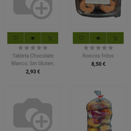
Tableta Chocolate
Roscos fritos
Blanco. Sin Gluten.
8,50
€
2,93
€