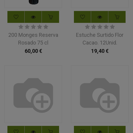
200 Monges Reserva
Estuche Surtido Flor
Rosado 75 cl
Cacao. 12Unid.
60,00
€
19,40
€