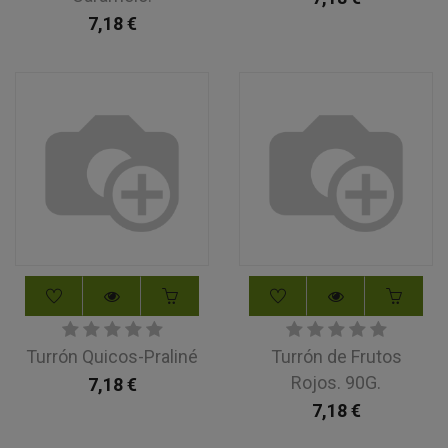
7,18
€
Turrón Quicos-Praliné
Turrón de Frutos
Rojos. 90G.
7,18
€
7,18
€