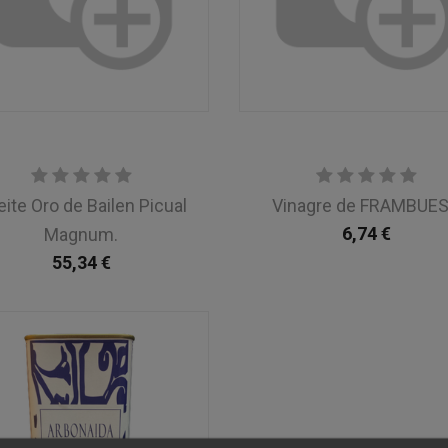
ite Oro de Bailen Picual
Vinagre de FRAMBUE
6,74
€
Magnum.
55,34
€