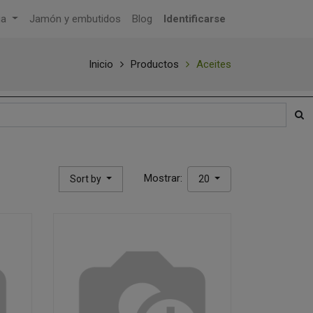
ga
Jamón y embutidos
Blog
Identificarse
Inicio
Productos
Aceites
Mostrar:
Sort by
20