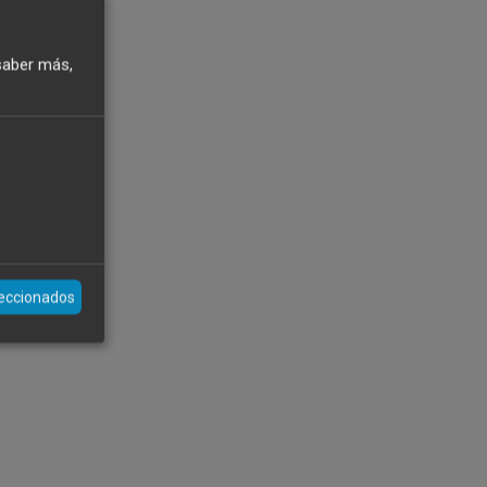
saber más,
leccionados