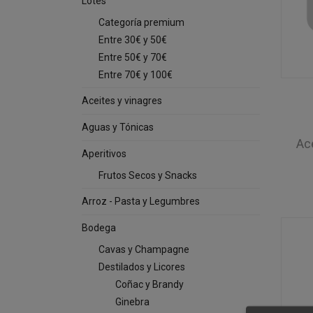
Lotes
Categoría premium
Entre 30€ y 50€
Entre 50€ y 70€
Entre 70€ y 100€
Aceites y vinagres
Aguas y Tónicas
Ace
Aperitivos
Frutos Secos y Snacks
Arroz - Pasta y Legumbres
Bodega
Cavas y Champagne
Destilados y Licores
Coñac y Brandy
Ginebra