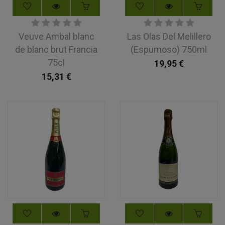
Veuve Ambal blanc
Las Olas Del Melillero
de blanc brut Francia
(Espumoso) 750ml
75cl
19,95
€
15,31
€