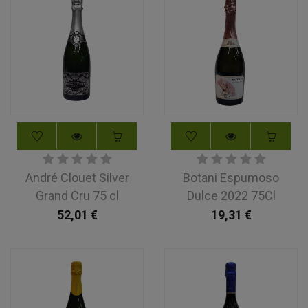
André Clouet Silver
Botani Espumoso
Grand Cru 75 cl
Dulce 2022 75Cl
52,01
€
19,31
€