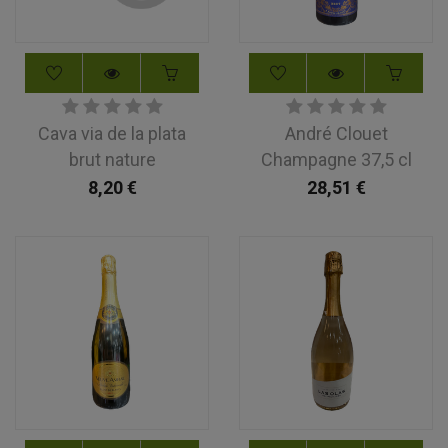
Cava via de la plata
André Clouet
brut nature
Champagne 37,5 cl
8,20
€
28,51
€