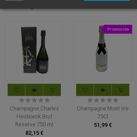
18,90
€
Promoción
Champagne Charles
Champagne Moët Ice
Heidsieck Brut
75Cl
Reserve 750 ml
51,99
€
82,15
€