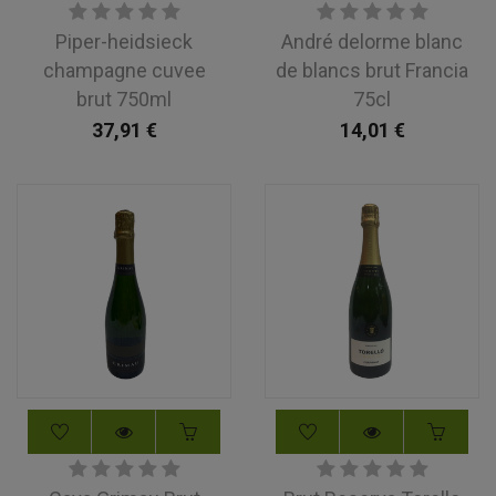
Piper-heidsieck
André delorme blanc
champagne cuvee
de blancs brut Francia
brut 750ml
75cl
37,91
€
14,01
€