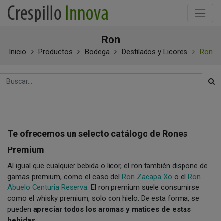
Ron
Inicio
Productos
Bodega
Destilados y Licores
Ron
Te ofrecemos un selecto catálogo de Rones
Premium
Al igual que cualquier bebida o licor, el ron también dispone de
gamas premium, como el caso del
Ron Zacapa Xo
o el
Ron
Abuelo Centuria Reserva
. El ron premium suele consumirse
como el whisky premium, solo con hielo. De esta forma, se
pueden
apreciar todos los aromas y matices de estas
bebidas
.