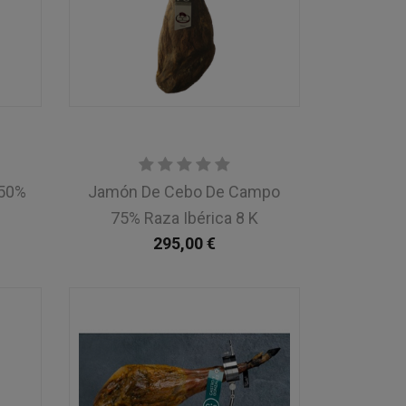
 50%
Jamón De Cebo De Campo
75% Raza Ibérica 8 K
295,00
€