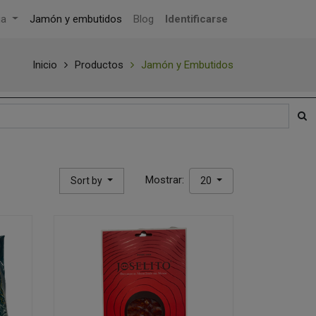
ga
Jamón y embutidos
Blog
Identificarse
Inicio
Productos
Jamón y Embutidos
Mostrar:
Sort by
20