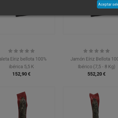
Aceptar se
aleta Eíriz bellota 100%
Jamón Eíriz Bellota 1
ibérica 5,5 K
Ibérico (7,5 - 8 Kg)
152,90
€
552,20
€