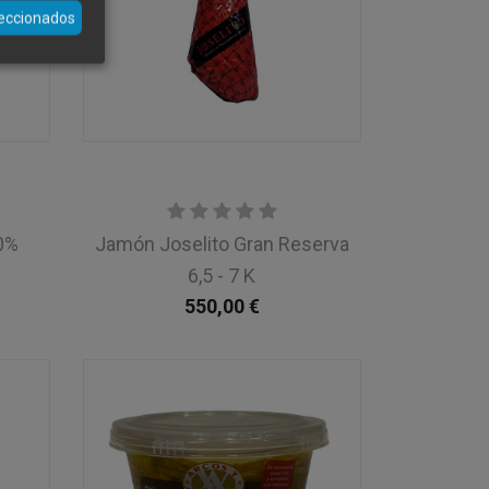
leccionados
00%
Jamón Joselito Gran Reserva
6,5 - 7 K
550,00
€