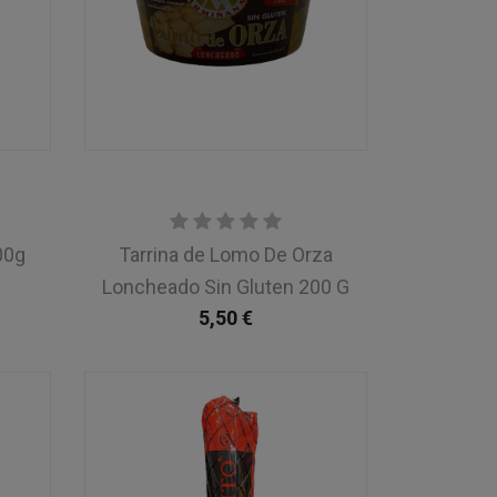
00g
Tarrina de Lomo De Orza
Loncheado Sin Gluten 200 G
5,50
€