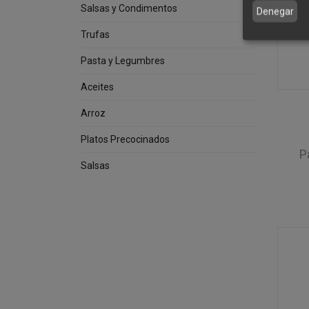
Salsas y Condimentos
Denegar
Trufas
Pasta y Legumbres
Aceites
Arroz
Platos Precocinados
P
Salsas