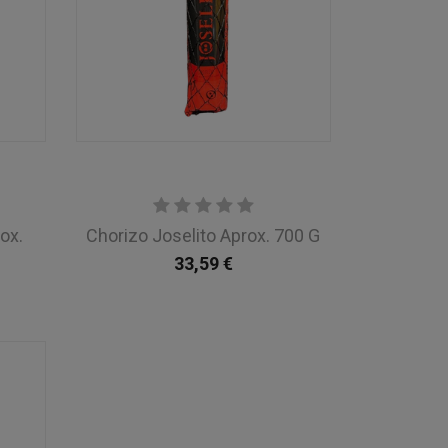
ox.
Chorizo Joselito Aprox. 700 G
33,59
€