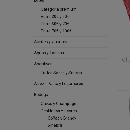
Lotes
Categoría premium
Entre 30€ y 50€
Entre 50€ y 70€
Entre 70€ y 100€
Aceites y vinagres
Aguas y Tónicas
Cho
Aperitivos
Frutos Secos y Snacks
Arroz - Pasta y Legumbres
Bodega
Cavas y Champagne
Destilados y Licores
Coñac y Brandy
Ginebra