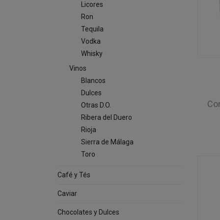
Licores
Ron
Tequila
Vodka
Whisky
Vinos
Blancos
Dulces
Co
Otras D.O.
Ribera del Duero
Rioja
Sierra de Málaga
Toro
Café y Tés
Caviar
Chocolates y Dulces