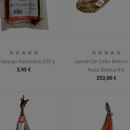
mpango Asturiano 250 g
Jamón De Cebo Ibérico
3,95
€
Raza Ibérica 8 K
253,00
€