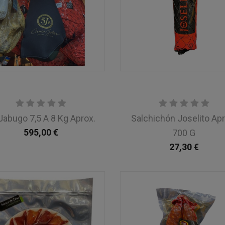
Jabugo 7,5 A 8 Kg Aprox.
Salchichón Joselito Apr
595,00
€
700 G
27,30
€