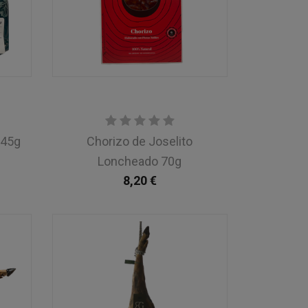
245g
Chorizo de Joselito
Loncheado 70g
8,20
€