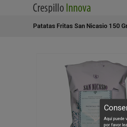
Patatas Fritas San Nicasio 150 Gr
Consen
Aquí puede 
por favor le