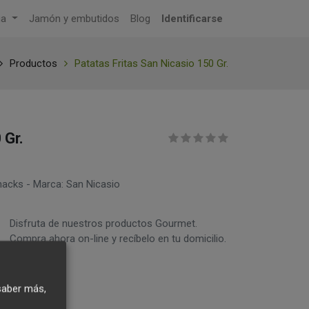
ga
Jamón y embutidos
Blog
Identificarse
Productos
Patatas Fritas San Nicasio 150 Gr.
 Gr.
acks - Marca: San Nicasio
Disfruta de nuestros productos Gourmet.
Compra ahora on-line y recíbelo en tu domicilio.
saber más,