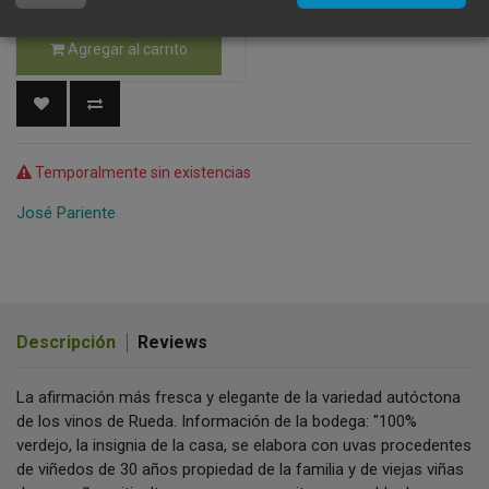
Compra ahora on-line y
recíbelo en tu domicilio.
Agregar al carrito
Temporalmente sin existencias
José Pariente
Descripción
Reviews
La afirmación más fresca y elegante de la variedad autóctona
de los vinos de Rueda. Información de la bodega: "100%
verdejo, la insignia de la casa, se elabora con uvas procedentes
de viñedos de 30 años propiedad de la familia y de viejas viñas