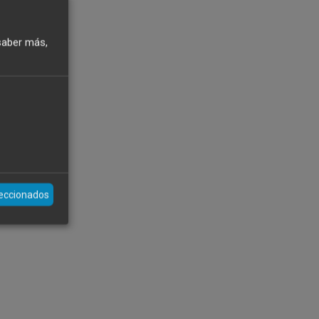
saber más,
leccionados