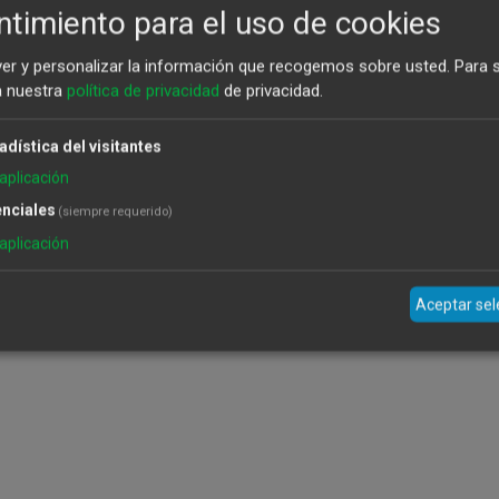
timiento para el uso de cookies
ver y personalizar la información que recogemos sobre usted.
Para 
a nuestra
política de privacidad
de privacidad.
adística del visitantes
aplicación
nciales
(siempre requerido)
aplicación
Aceptar se