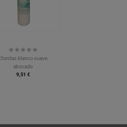
Chinitas blanco suave
abocado
9,51
€