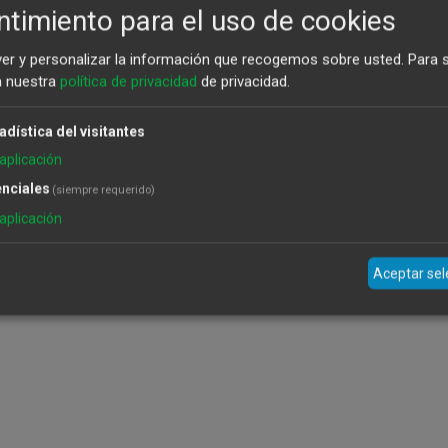
timiento para el uso de cookies
ver y personalizar la información que recogemos sobre usted.
Para 
a nuestra
política de privacidad
de privacidad.
adística del visitantes
aplicación
nciales
(siempre requerido)
aplicación
Aceptar se