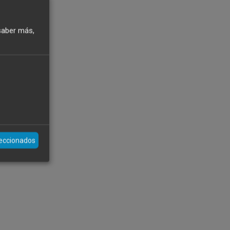
saber más,
leccionados