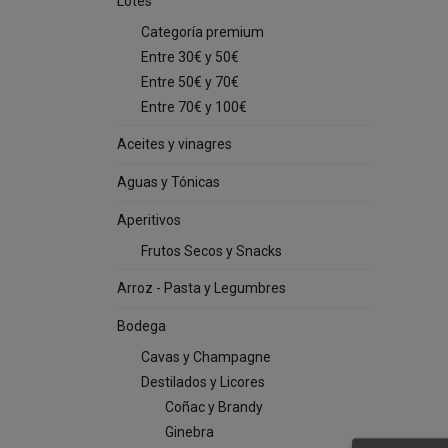
Lotes
Categoría premium
Entre 30€ y 50€
Entre 50€ y 70€
Entre 70€ y 100€
Aceites y vinagres
Aguas y Tónicas
Aperitivos
Frutos Secos y Snacks
Arroz - Pasta y Legumbres
Bodega
Cavas y Champagne
Destilados y Licores
Coñac y Brandy
Ginebra