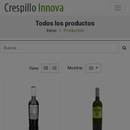
Todos los productos
Inicio
Productos
Mostrar:
View:
20