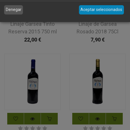
Denegar
Aceptar seleccionados
Linaje Garsea Tinto
Linaje de Garsea
Reserva 2015 750 ml
Rosado 2018 75Cl
22,00
€
7,90
€