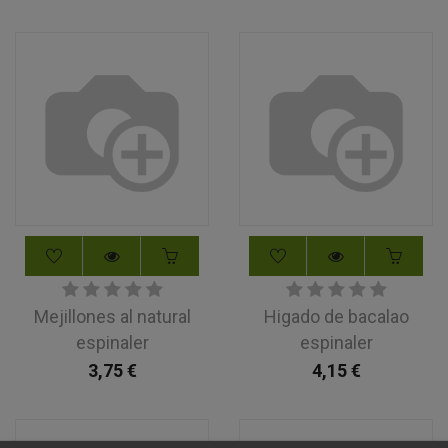
Mejillones al natural
Higado de bacalao
espinaler
espinaler
3,75
€
4,15
€