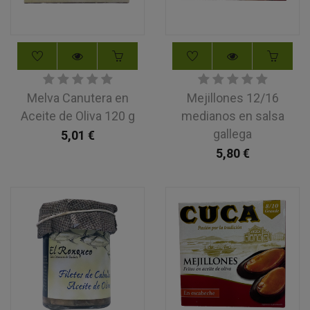
Melva Canutera en
Mejillones 12/16
Aceite de Oliva 120 g
medianos en salsa
gallega
5,01
€
5,80
€