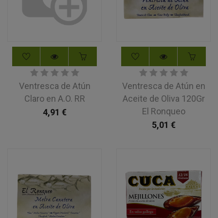
Ventresca de Atún
Ventresca de Atún en
Claro en A.O. RR
Aceite de Oliva 120Gr
El Ronqueo
4,91
€
5,01
€