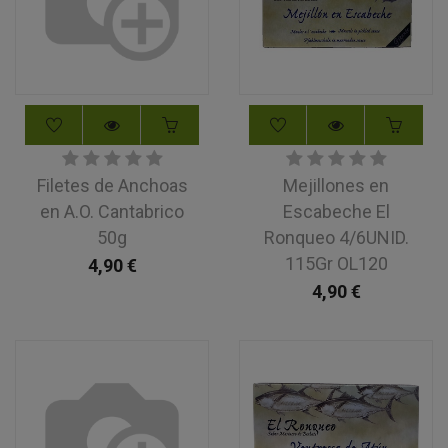
Filetes de Anchoas
Mejillones en
en A.O. Cantabrico
Escabeche El
50g
Ronqueo 4/6UNID.
115Gr OL120
4,90
€
4,90
€