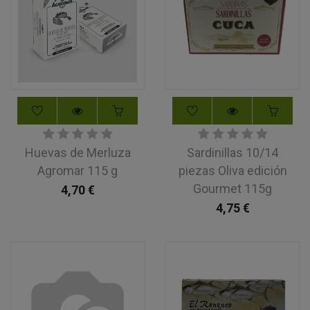
Huevas de Merluza
Sardinillas 10/14
Agromar 115 g
piezas Oliva edición
Gourmet 115g
4,70
€
4,75
€