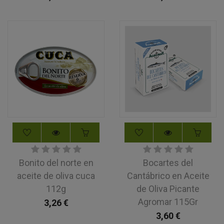
Bonito del norte en
Bocartes del
aceite de oliva cuca
Cantábrico en Aceite
112g
de Oliva Picante
Agromar 115Gr
3,26
€
3,60
€