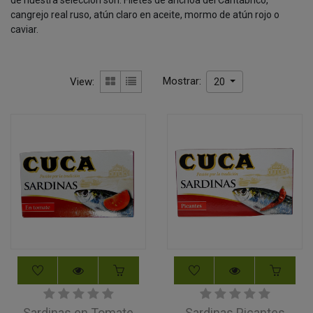
de nuestra selección son: Filetes de anchoa del Cantábrico,
cangrejo real ruso, atún claro en aceite, mormo de atún rojo o
caviar.
Mostrar:
View:
20
Sardinas en Tomate
Sardinas Picantes