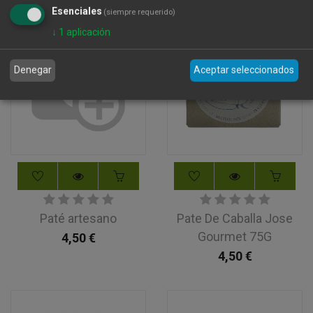
Esenciales
(siempre requerido)
↓
1
aplicación
Denegar
Aceptar seleccionados
Paté artesano
Pate De Caballa Jose
Gourmet 75G
4,50
€
4,50
€