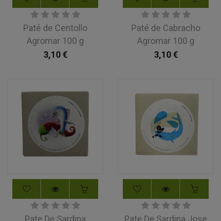
Paté de Centollo
Paté de Cabracho
Agromar 100 g
Agromar 100 g
3,10
€
3,10
€
Pate De Sardina
Pate De Sardina Jose