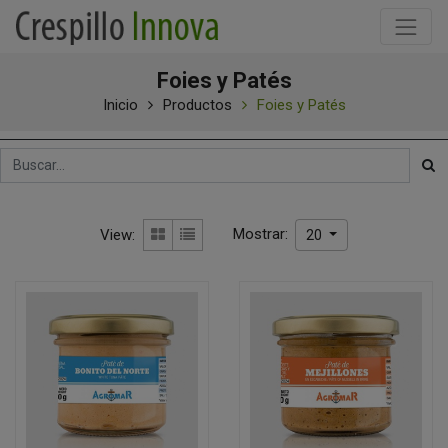
Foies y Patés
Inicio
Productos
Foies y Patés
Mostrar:
View:
20