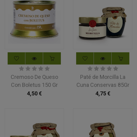
Cremoso De Queso
Paté de Morcilla La
Con Boletus 150 Gr
Cuna Conservas 85Gr
4,50
€
4,75
€