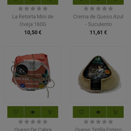
La Retorta Mini de
Crema de Queso Azul
Oveja 160G
- Suculento
10,50
€
11,61
€
Queso De Cabra
Queso Tetilla Entero