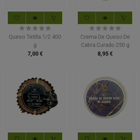
Queso Tetilla 1/2 400
Crema De Queso De
g
Cabra Curado 250 g
7,00
€
8,95
€