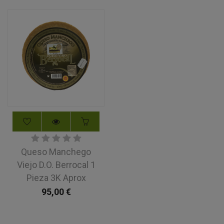
Queso Manchego
Viejo D.O. Berrocal 1
Pieza 3K Aprox
95,00
€