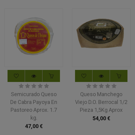
Semicurado Queso
Queso Manchego
De Cabra Payoya En
Viejo D.O. Berrocal 1/2
Pastoreo Aprox. 1.7
Pieza 1,5Kg Aprox
kg.
54,00
€
47,00
€