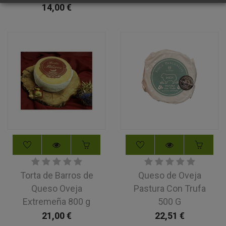
14,00
€
Torta de Barros de
Queso de Oveja
Queso Oveja
Pastura Con Trufa
Extremeña 800 g
500 G
21,00
€
22,51
€