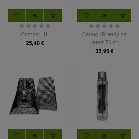
Campari 1L
Carlos I Brandy de
Jerez 70 ml
25,40
€
35,95
€