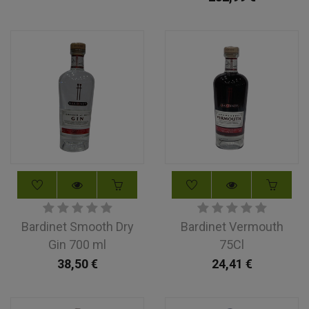
Bardinet Smooth Dry
Bardinet Vermouth
Gin 700 ml
75Cl
38,50
€
24,41
€