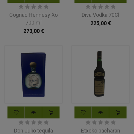
Cognac Hennesy Xo
Diva Vodka 70Cl
700 ml
225,00
€
273,00
€
Don Julio tequila
Etxeko pacharan