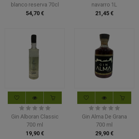
blanco reserva 70cl
navarro 1L
54,70
€
21,45
€
Gin Alboran Classic
Gin Alma De Grana
700 ml
700 ml
19,90
€
29,90
€