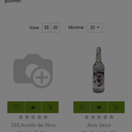
gourmet.
Mostrar:
View:
20
555 Aceite de Oliva
Anis Seco