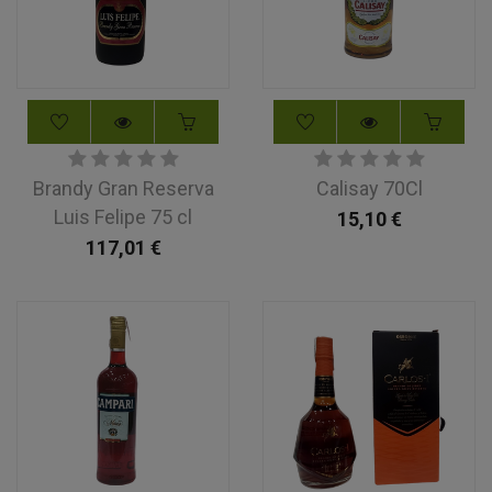
Brandy Gran Reserva
Calisay 70Cl
Luis Felipe 75 cl
15,10
€
117,01
€