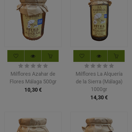
Milflores Azahar de
Milflores La Alquería
Flores Málaga 500gr
de la Sierra (Málaga)
1000gr
10,30
€
14,30
€