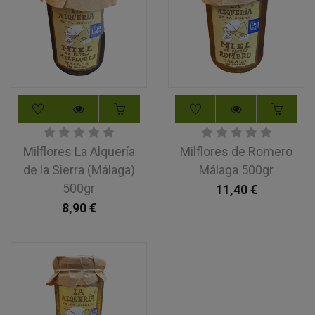
Milflores La Alquería
Milflores de Romero
de la Sierra (Málaga)
Málaga 500gr
500gr
11,40
€
8,90
€