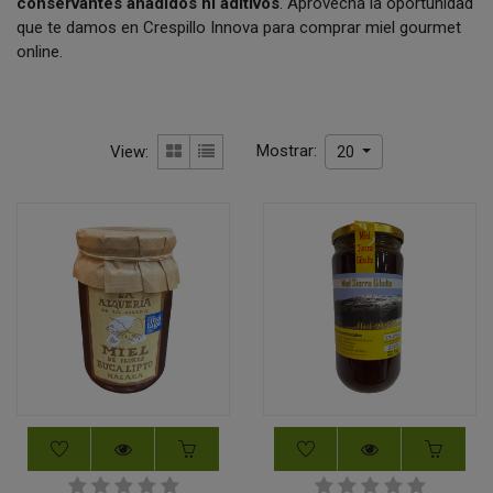
conservantes añadidos ni aditivos
. Aprovecha la oportunidad
que te damos en Crespillo Innova para comprar miel gourmet
online.
Mostrar:
View:
20