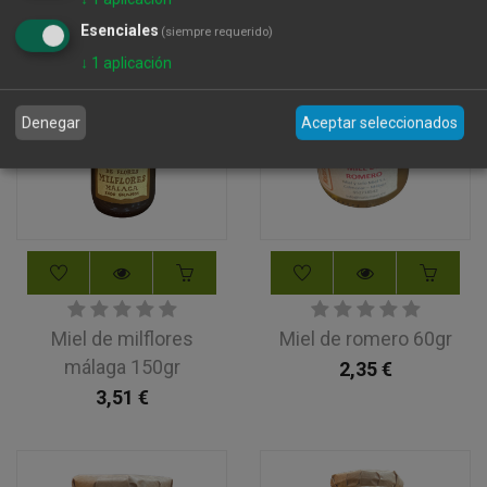
Esenciales
(siempre requerido)
↓
1
aplicación
Denegar
Aceptar seleccionados
Miel de milflores
Miel de romero 60gr
málaga 150gr
2,35
€
3,51
€