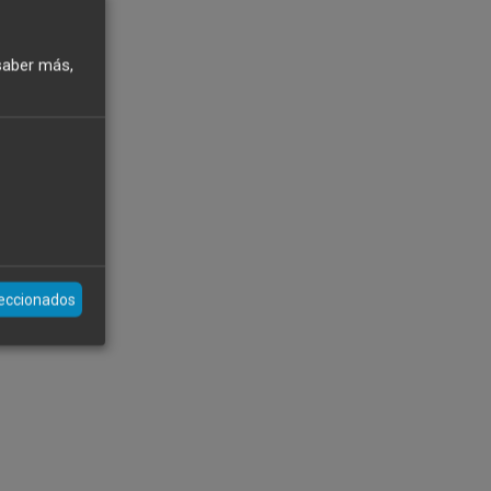
saber más,
leccionados