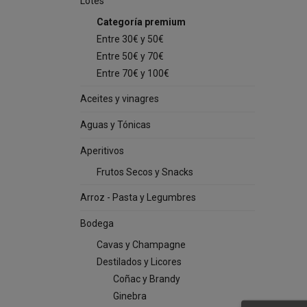
Lotes
Categoría premium
Entre 30€ y 50€
Entre 50€ y 70€
Entre 70€ y 100€
Aceites y vinagres
Aguas y Tónicas
Aperitivos
Frutos Secos y Snacks
Arroz - Pasta y Legumbres
Bodega
Cavas y Champagne
Destilados y Licores
Coñac y Brandy
Ginebra