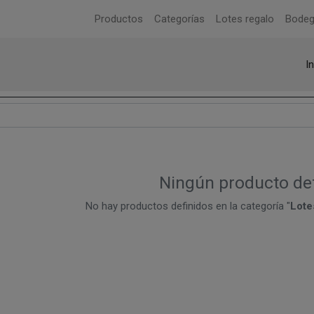
Productos
Categorías
Lotes regalo
Bode
In
Ningún producto de
No hay productos definidos en la categoría "
Lote