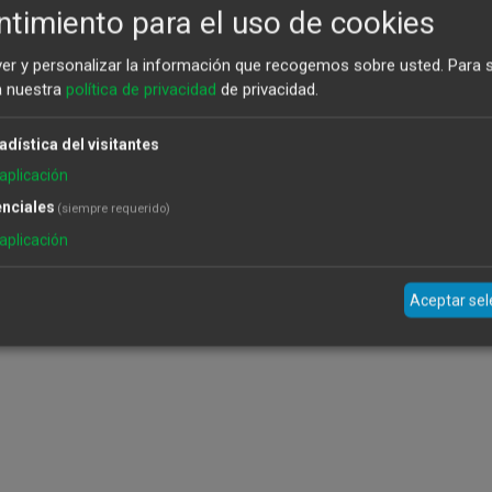
timiento para el uso de cookies
ver y personalizar la información que recogemos sobre usted.
Para 
a nuestra
política de privacidad
de privacidad.
adística del visitantes
aplicación
nciales
(siempre requerido)
aplicación
Aceptar se