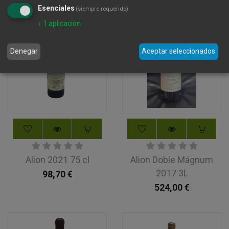
Esenciales
(siempre requerido)
↓
1
aplicación
Denegar
Aceptar seleccionados
Alion 2021 75 cl
Alion Doble Mágnum
2017 3L
98,70
€
524,00
€