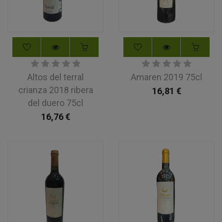
Altos del terral
Amaren 2019 75cl
crianza 2018 ribera
16,81
€
del duero 75cl
16,76
€