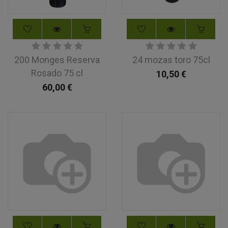
200 Monges Reserva
24 mozas toro 75cl
Rosado 75 cl
10,50
€
60,00
€