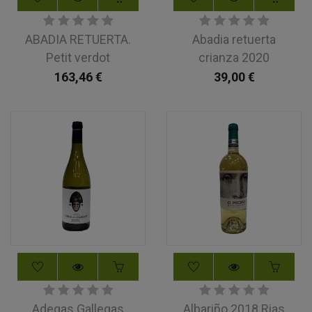
ABADIA RETUERTA.
Abadia retuerta
Petit verdot
crianza 2020
163,46
€
39,00
€
Adegas Gallegas
Albariño 2018 Rias