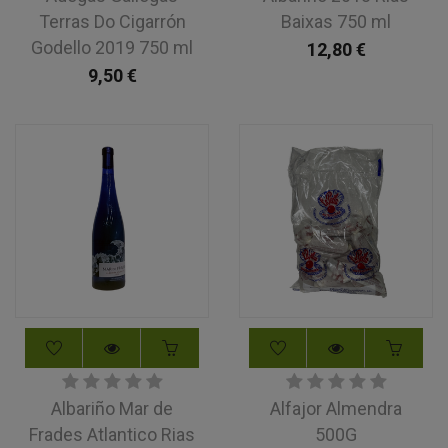
Terras Do Cigarrón
Baixas 750 ml
Godello 2019 750 ml
12,80
€
9,50
€
Albariño Mar de
Alfajor Almendra
Frades Atlantico Rias
500G