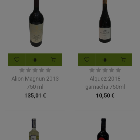
Alion Magnun 2013
Alquez 2018
750 ml
garnacha 750ml
135,01
€
10,50
€