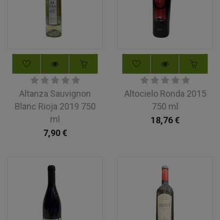
Altanza Sauvignon
Altocielo Ronda 2015
Blanc Rioja 2019 750
750 ml
ml
18,76
€
7,90
€